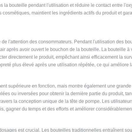
s la bouteille pendant l'utilisation et réduire le contact entre l
osmétiques, maintient les ingrédients actifs du produit et garant
e l'attention des consommateurs. Pendant l'utilisation des boute
l'air après avoir ouvert le bouchon de la bouteille. La bouteil
acter directement le produit, empêchant ainsi efficacement la sur
preté plus élevé après une utilisation répétée, ce qui améliore 
ment supérieure en fonction, mais montre également une grande 
nlées ou inversées pour obtenir la dernière partie du produit, tan
avers la conception unique de la tête de pompe. Les utilisateur
, gagner du temps et des efforts et améliorer considérablement 
dosages est crucial. Les bouteilles traditionnelles entraînent so