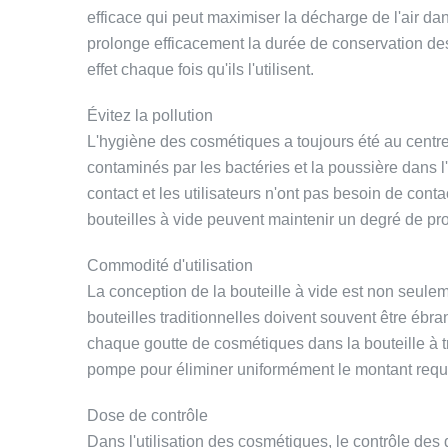
efficace qui peut maximiser la décharge de l'air dan
prolonge efficacement la durée de conservation des c
effet chaque fois qu'ils l'utilisent.
Évitez la pollution
L'hygiène des cosmétiques a toujours été au centre d
contaminés par les bactéries et la poussière dans 
contact et les utilisateurs n'ont pas besoin de cont
bouteilles à vide peuvent maintenir un degré de pro
Commodité d'utilisation
La conception de la bouteille à vide est non seule
bouteilles traditionnelles doivent souvent être ébra
chaque goutte de cosmétiques dans la bouteille à tr
pompe pour éliminer uniformément le montant requis
Dose de contrôle
Dans l'utilisation des cosmétiques, le contrôle des 