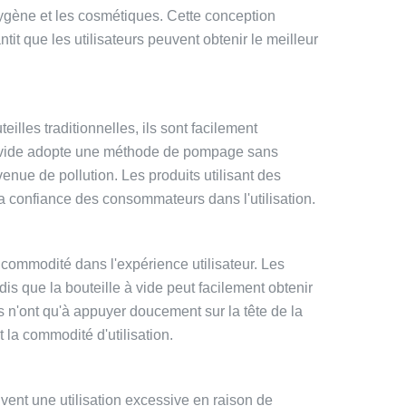
'oxygène et les cosmétiques. Cette conception
it que les utilisateurs peuvent obtenir le meilleur
illes traditionnelles, ils sont facilement
le à vide adopte une méthode de pompage sans
venue de pollution. Les produits utilisant des
la confiance des consommateurs dans l'utilisation.
commodité dans l'expérience utilisateur. Les
dis que la bouteille à vide peut facilement obtenir
s n'ont qu'à appuyer doucement sur la tête de la
la commodité d'utilisation.
uvent une utilisation excessive en raison de