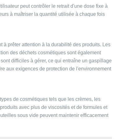
lisateur peut contrôler le retrait d'une dose fixe à
urs à maîtriser la quantité utilisée à chaque fois
prêter attention à la durabilité des produits. Les
duction des déchets cosmétiques sont également
ont difficiles à gérer, ce qui entraîne un gaspillage
ndre aux exigences de protection de l'environnement
s types de cosmétiques tels que les crèmes, les
 produits avec plus de viscosités et de formules et
bouteilles sous vide peuvent maintenir efficacement