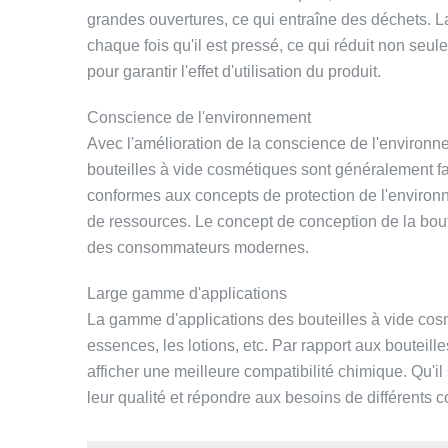
grandes ouvertures, ce qui entraîne des déchets. La b
chaque fois qu'il est pressé, ce qui réduit non seul
pour garantir l'effet d'utilisation du produit.
Conscience de l'environnement
Avec l'amélioration de la conscience de l'environn
bouteilles à vide cosmétiques sont généralement fa
conformes aux concepts de protection de l'environnem
de ressources. Le concept de conception de la bout
des consommateurs modernes.
Large gamme d'applications
La gamme d'applications des bouteilles à vide cosmé
essences, les lotions, etc. Par rapport aux bouteill
afficher une meilleure compatibilité chimique. Qu'i
leur qualité et répondre aux besoins de différents 