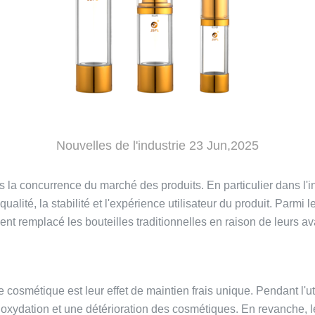
Nouvelles de l'industrie 23 Jun,2025
 la concurrence du marché des produits. En particulier dans l'
alité, la stabilité et l'expérience utilisateur du produit. Par
ent remplacé les bouteilles traditionnelles en raison de leurs a
ide cosmétique
est leur effet de maintien frais unique. Pendant l'uti
e oxydation et une détérioration des cosmétiques. En revanche, l