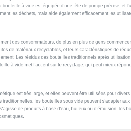
outeille à vide est équipée d'une tête de pompe précise, et l'uti
ement les déchets, mais aide également efficacement les utilisate
ement des consommateurs, de plus en plus de gens commencent à 
ites de matériaux recyclables, et leurs caractéristiques de ré
ent. Les résidus des bouteilles traditionnels après utilisation s
eille à vide met l'accent sur le recyclage, qui peut mieux répo
tique est très large, et elles peuvent être utilisées pour diver
es traditionnelles, les bouteilles sous vide peuvent s'adapter aux
l s'agisse de produits à base d'eau, huileux ou d'émulsion, les 
cosmétiques.