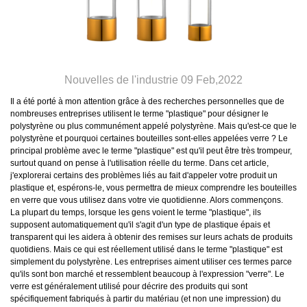
Nouvelles de l'industrie 09 Feb,2022
Il a été porté à mon attention grâce à des recherches personnelles que de
nombreuses entreprises utilisent le terme "plastique" pour désigner le
polystyrène ou plus communément appelé polystyrène. Mais qu'est-ce que le
polystyrène et pourquoi certaines bouteilles sont-elles appelées verre ? Le
principal problème avec le terme "plastique" est qu'il peut être très trompeur,
surtout quand on pense à l'utilisation réelle du terme. Dans cet article,
j'explorerai certains des problèmes liés au fait d'appeler votre produit un
plastique et, espérons-le, vous permettra de mieux comprendre les bouteilles
en verre que vous utilisez dans votre vie quotidienne. Alors commençons.
La plupart du temps, lorsque les gens voient le terme "plastique", ils
supposent automatiquement qu'il s'agit d'un type de plastique épais et
transparent qui les aidera à obtenir des remises sur leurs achats de produits
quotidiens. Mais ce qui est réellement utilisé dans le terme "plastique" est
simplement du polystyrène. Les entreprises aiment utiliser ces termes parce
qu'ils sont bon marché et ressemblent beaucoup à l'expression "verre". Le
verre est généralement utilisé pour décrire des produits qui sont
spécifiquement fabriqués à partir du matériau (et non une impression) du