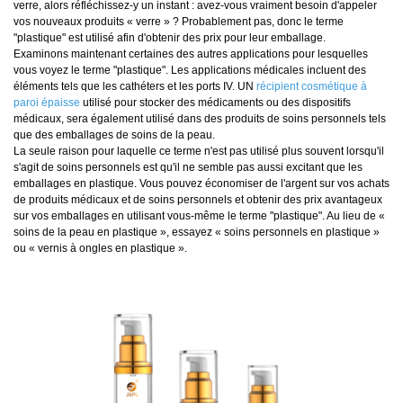
verre, alors réfléchissez-y un instant : avez-vous vraiment besoin d'appeler
vos nouveaux produits « verre » ? Probablement pas, donc le terme
"plastique" est utilisé afin d'obtenir des prix pour leur emballage.
Examinons maintenant certaines des autres applications pour lesquelles
vous voyez le terme "plastique". Les applications médicales incluent des
éléments tels que les cathéters et les ports IV. UN
récipient cosmétique à
paroi épaisse
utilisé pour stocker des médicaments ou des dispositifs
médicaux, sera également utilisé dans des produits de soins personnels tels
que des emballages de soins de la peau.
La seule raison pour laquelle ce terme n'est pas utilisé plus souvent lorsqu'il
s'agit de soins personnels est qu'il ne semble pas aussi excitant que les
emballages en plastique. Vous pouvez économiser de l'argent sur vos achats
de produits médicaux et de soins personnels et obtenir des prix avantageux
sur vos emballages en utilisant vous-même le terme "plastique". Au lieu de «
soins de la peau en plastique », essayez « soins personnels en plastique »
ou « vernis à ongles en plastique ».