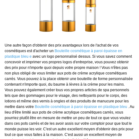
Une autre façon d'obtenir des prix avantageux lors de l'achat de vos
cosmétiques est d'acheter un
Bouteille cosmétique à paroi épaisse en
plastique bleu
e
avec un logo personnalisé dessus. Si vous savez comment
concevoir et imprimer vos propres logos d'entreprise, vous pouvez obtenir
des prix pour n'importe quoi depuis votre propre maison ! Vous n'êtes pas
non plus obligé de vous limiter aux pots de crème acrylique cosmétiques
carrés. Vous pouvez à la place obtenir une bouteille de forme personnalisée
contenant n'importe quoi, du baume à lèvres à la crème pour les mains.
Vous pouvez également créer tous vos propres articles de spa personnels
tels que des gommages pour le visage, des nettoyants pour le corps, des
lotions et même des vernis à ongles et des produits de manucure pour les
mettre dans votre
Bouteille cosmétique à paroi épaisse en plastique bleu
. Au
lieu d'être limité aux pots de crème acrylique cosmétiques carrés, vous
pourriez plutôt être en mesure de mettre un peu de tout ce que vous voulez
dans ces pots carrés et de les avoir assis sur votre comptoir pour que tout le
monde puisse les voir. C'est un autre excellent moyen d'obtenir des prix pour
tout ce que vous faites à la maison. C'est aussi un excellent moyen de